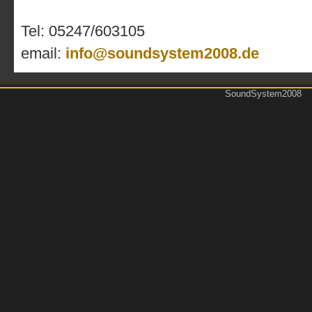
Tel: 05247/603105
email:
info@soundsystem2008.de
SoundSystem2008